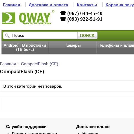
Главная
Доставка и оплата
Контакты
Корзина пок
☎ (067) 644-45-40
☎ (093) 922-51-91
Android ТВ приставки
Камеры
Телефоны и пла
(ТВ бокс)
Главная
»
CompactFlash (CF)
CompactFlash (CF)
В этой категории нет товаров.
Служба поддержки
Дополнительно
Ремонт компьютеров и
Новости