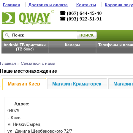
Главная
Доставка и оплата
Контакты
Корзина пок
☎ (067) 644-45-40
☎ (093) 922-51-91
Android ТВ приставки
Камеры
Телефоны и пла
(ТВ бокс)
Главная
»
Связаться с нами
Наше местонахождение
Магазин Киев
Магазин Краматорск
Магазин
Адрес:
04079
г. Киев
м. Нивки/Сырец
ул. Данила Щербаковского 72/7