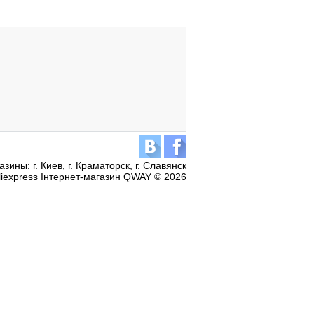
зины: г. Киев, г. Краматорск, г. Славянск
aliexpress Інтернет-магазин QWAY © 2026