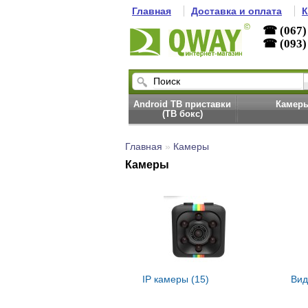
Главная
Доставка и оплата
К
☎ (067)
☎ (093)
Android ТВ приставки
Камер
(ТВ бокс)
Главная
»
Камеры
Камеры
IP камеры (15)
Вид