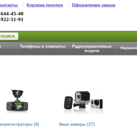
онтакты
Корзина покупок
Оформление заказа
 644-45-40
 922-51-91
ы
Телефоны и планшеты
Радиоуправляемые
Наушник
модели
еорегистраторы (8)
Экшн камеры (27)