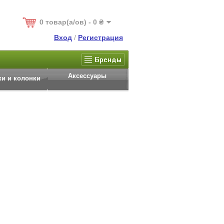
0 товар(а/ов) - 0 ₴
Вход
/
Регистрация
Аксессуары
и и колонки