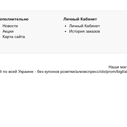
ополнительно
Личный Кабинет
Новости
Личный Кабинет
Акции
История заказов
Карта сайта
Наши мага
 по всей Украине - без купонов розетки/алиэкспресс/olx/prom/bigl/