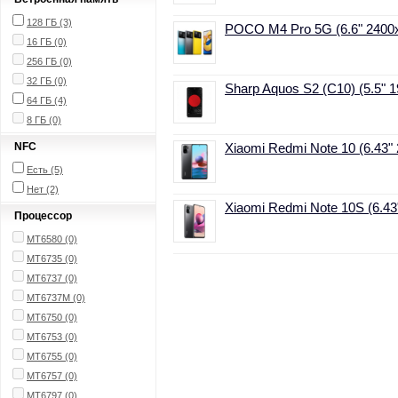
128 ГБ
(3)
POCO M4 Pro 5G (6.6" 2400x1
16 ГБ (0)
256 ГБ (0)
32 ГБ (0)
Sharp Aquos S2 (C10) (5.5" 
64 ГБ
(4)
8 ГБ (0)
NFC
Xiaomi Redmi Note 10 (6.43" 
Есть
(5)
Нет
(2)
Xiaomi Redmi Note 10S (6.43"
Процессор
MT6580 (0)
MT6735 (0)
MT6737 (0)
MT6737M (0)
MT6750 (0)
MT6753 (0)
MT6755 (0)
MT6757 (0)
MT6797 (0)