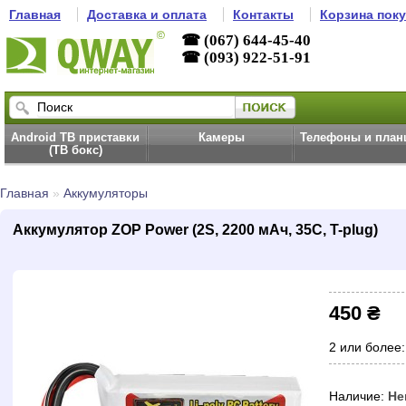
Главная
Доставка и оплата
Контакты
Корзина пок
☎ (067) 644-45-40
☎ (093) 922-51-91
Android ТВ приставки
Камеры
Телефоны и пла
(ТВ бокс)
Главная
»
Аккумуляторы
Аккумулятор ZOP Power (2S, 2200 мАч, 35C, T-plug)
450 ₴
2 или более:
Наличие:
Не