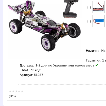
Наличие:
Не
Гарантия:
1 
✔
Доставка:
1-2 дня по Украине или самовывоз
EAN/UPC код:
Артикул:
51037
(
0
/5)