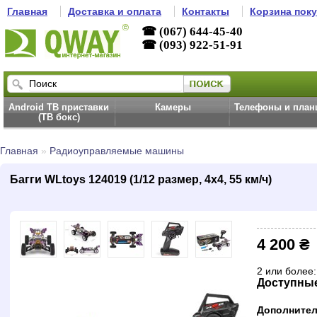
Главная
Доставка и оплата
Контакты
Корзина пок
☎ (067) 644-45-40
☎ (093) 922-51-91
Android ТВ приставки
Камеры
Телефоны и пла
(ТВ бокс)
Главная
»
Радиоуправляемые машины
Багги WLtoys 124019 (1/12 размер, 4x4, 55 км/ч)
4 200 ₴
2 или более:
Доступны
Дополнител