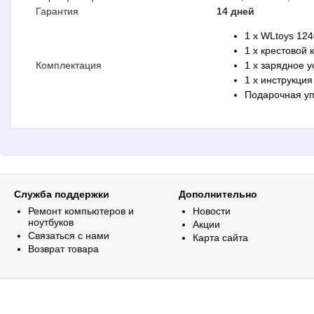
Гарантия
14 дней
1 x WLtoys 12
1 x крестовой 
Комплектация
1 x зарядное у
1 x инструкция
Подарочная уп
Служба поддержки
Дополнительно
Ремонт компьютеров и
Новости
ноутбуков
Акции
Связаться с нами
Карта сайта
Возврат товара