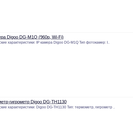
ера Digoo DG-M1Q (960p, Wi-Fi)
ские характеристики: IP камера Digoo DG-M1Q Тип фотокамер: I..
етр-гигрометр Digoo DG-TH1130
ские характеристики: Digoo DG-TH1130 Тип: термометр, гигрометр ..