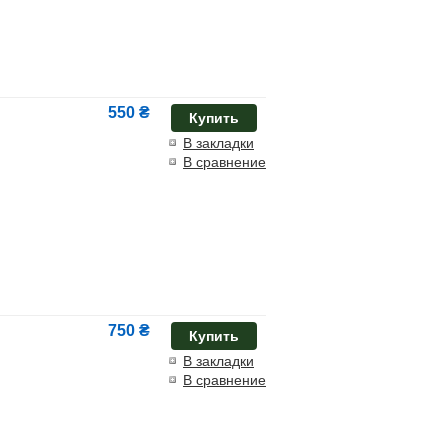
550 ₴
Купить
В закладки
В сравнение
750 ₴
Купить
В закладки
В сравнение