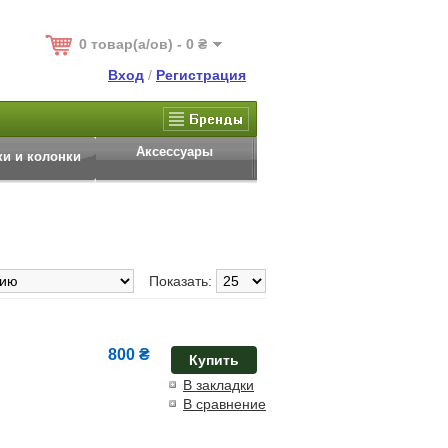
0 товар(а/ов) - 0 ₴
Вход
/
Регистрация
Аксессуары
и и колонки
Показать:
800 ₴
Купить
В закладки
В сравнение