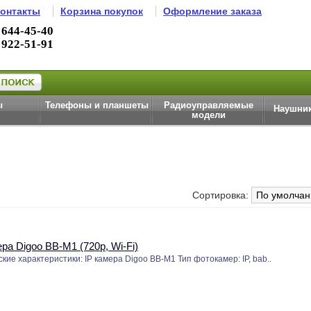
онтакты
Корзина покупок
Оформление заказа
 644-45-40
 922-51-91
ы
Телефоны и планшеты
Радиоуправляемые
Наушник
модели
Сортировка:
ера Digoo BB-M1 (720p, Wi-Fi)
кие характеристики: IP камера Digoo BB-M1 Тип фотокамер: IP, bab..