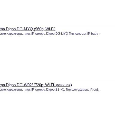
ера Digoo DG-MYQ (960p, Wi-Fi)
кие характеристики: IP камера Digoo DG-MYQ Тип камеры: IP, baby ..
ера Digoo DG-W02f (720p, Wi-Fi, уличная)
кие характеристики: IP камера Digoo BB-M1 Тип фотокамер: IP, out..