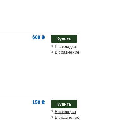
600 ₴
Купить
В закладки
В сравнение
150 ₴
Купить
В закладки
В сравнение