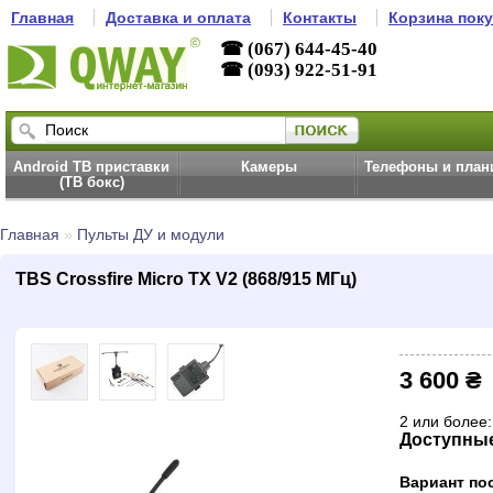
Главная
Доставка и оплата
Контакты
Корзина пок
☎ (067) 644-45-40
☎ (093) 922-51-91
Android ТВ приставки
Камеры
Телефоны и пла
(ТВ бокс)
Главная
»
Пульты ДУ и модули
TBS Crossfire Micro TX V2 (868/915 МГц)
3 600 ₴
2 или более:
Доступны
Вариант по