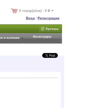
0 товар(а/ов) - 0 ₴
Вход
/
Регистрация
Аксессуары
и и колонки