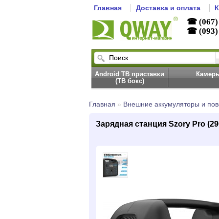
Главная
Доставка и оплата
К
☎ (067)
☎ (093)
Android ТВ приставки
Камер
(ТВ бокс)
Главная
»
Внешние аккумуляторы и по
Зарядная станция Szory Pro (29