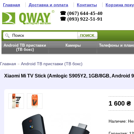
Главная
Доставка и оплата
Контакты
Корзина пок
☎ (067) 644-45-40
☎ (093) 922-51-91
Android ТВ приставки
Камеры
Телефоны и пла
(ТВ бокс)
Главная
»
Android ТВ приставки (ТВ бокс)
Xiaomi Mi TV Stick (Amlogic S905Y2, 1GB/8GB, Android 9
1 600 ₴
Наличие:
Не
Гарантия:
12