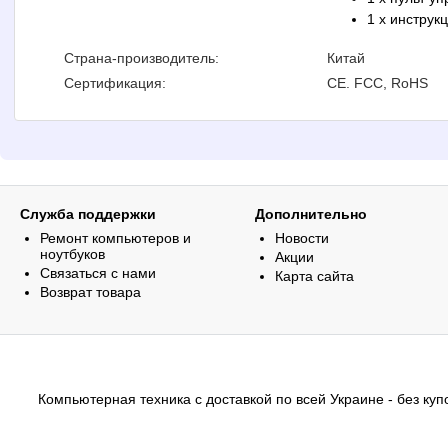
1 x инструк
Страна-производитель:
Китай
Сертификация:
CE. FCC, RoHS
Служба поддержки
Дополнительно
Ремонт компьютеров и
Новости
ноутбуков
Акции
Связаться с нами
Карта сайта
Возврат товара
Компьютерная техника с доставкой по всей Украине - без купо