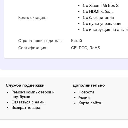
1 x Xiaomi Mi Box S
1 x HDMI кабель
Комплектация:
1 x блок питания
1 x пульт управления
1 x инструкция на англ
Страна-производитель:
Китай
Сертификация:
CE. FCC, RoHS
Служба поддержки
Дополнительно
Ремонт компьютеров и
Новости
ноутбуков
Акции
Связаться с нами
Карта сайта
Возврат товара