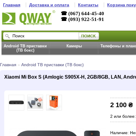
Главная
Доставка и оплата
Контакты
Корзина пок
☎ (067) 644-45-40
☎ (093) 922-51-91
Android ТВ приставки
Камеры
Телефоны и пла
(ТВ бокс)
Главная
»
Android ТВ приставки (ТВ бокс)
Xiaomi Mi Box S (Amlogic S905X-H, 2GB/8GB, LAN, Andr
2 100 ₴
2 или более:
Наличие:
Не