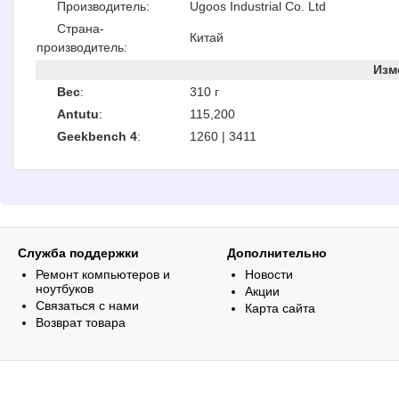
Производитель:
Ugoos Industrial Co. Ltd
Страна-
Китай
производитель:
Изм
Вес
:
310 г
Antutu
:
115,200
Geekbench 4
:
1260 | 3411
Служба поддержки
Дополнительно
Ремонт компьютеров и
Новости
ноутбуков
Акции
Связаться с нами
Карта сайта
Возврат товара