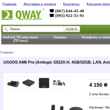
Главная
Доставка и оплата
Контакты
Корзина пок
☎ (067) 644-45-40
☎ (093) 922-51-91
Android ТВ приставки
Камеры
Телефоны и пла
(ТВ бокс)
Главная
»
UGOOS AM6 Pro (Amlogic S922X-H, 4GB/32GB, LAN, Andr
4 150 ₴
2 или более:
Наличие:
Не