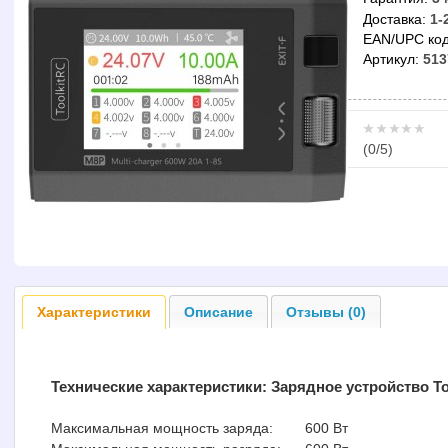
Доставка:
1-
EAN/UPC код
Артикул:
513
(
0
/5)
Характеристики
Описание
Отзывы (0)
Технические характеристики:
Зарядное устройство T
Максимальная мощность заряда:
600 Вт