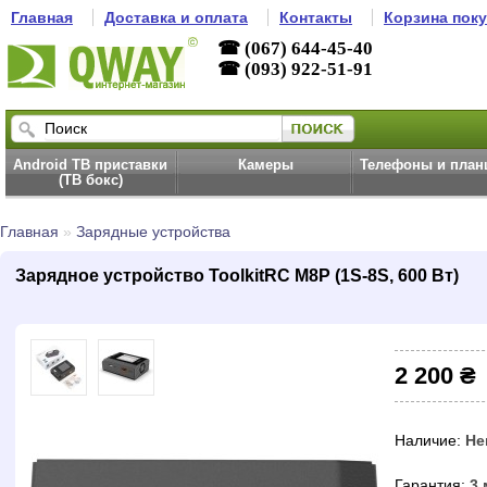
Главная
Доставка и оплата
Контакты
Корзина пок
☎ (067) 644-45-40
☎ (093) 922-51-91
Android ТВ приставки
Камеры
Телефоны и пла
(ТВ бокс)
Главная
»
Зарядные устройства
Зарядное устройство ToolkitRC M8P (1S-8S, 600 Вт)
2 200 ₴
Наличие:
Не
Гарантия:
3 