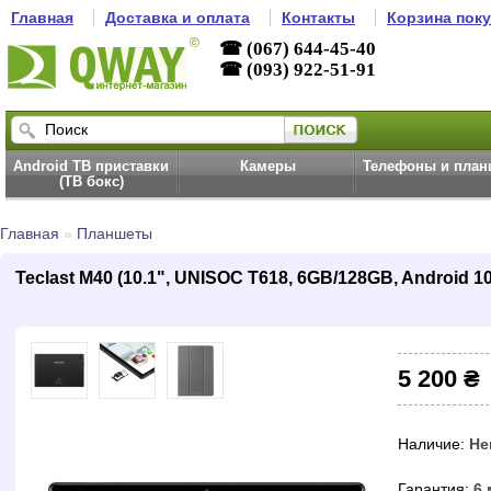
Главная
Доставка и оплата
Контакты
Корзина пок
☎ (067) 644-45-40
☎ (093) 922-51-91
Android ТВ приставки
Камеры
Телефоны и пла
(ТВ бокс)
Главная
»
Планшеты
Teclast M40 (10.1", UNISOC T618, 6GB/128GB, Android 10
5 200 ₴
Наличие:
Не
Гарантия:
6 