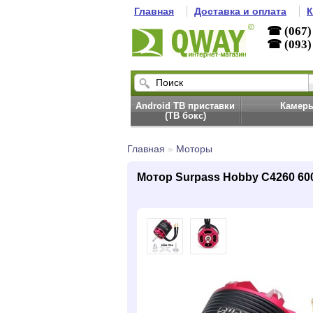
Главная
Доставка и оплата
К
☎ (067)
☎ (093)
Android ТВ приставки
Камер
(ТВ бокс)
Главная
»
Моторы
Мотор Surpass Hobby C4260 600