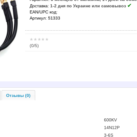
✔
Доставка:
1-2 дня по Украине или самовывоз
EAN/UPC код:
Артикул:
51333
(
0
/5)
Отзывы (0)
600KV
14N12P
3-6S