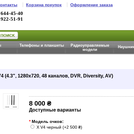
онтакты
Корзина покупок
Оформление заказа
 644-45-40
 922-51-91
ы
Телефоны и планшеты
Радиоуправляемые
Наушник
модели
(4.3", 1280x720, 48 каналов, DVR, Diversity, AV)
8 000 ₴
Доступные варианты
*
Модель очков:
X V4 черный (+2 500 ₴)