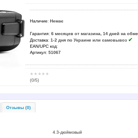
Наличие:
Немає
Гарантия:
6 месяцев от магазина, 14 дней на обм
✔
Доставка:
1-2 дня по Украине или самовывоз
EAN/UPC код:
Артикул:
51067
(
0
/5)
Отзывы (0)
4.3-дюймовый