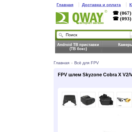
Главная
Доставка и оплата
К
☎ (067)
☎ (093)
Android ТВ приставки
Камер
(ТВ бокс)
Главная
»
Всё для FPV
FPV шлем Skyzone Cobra X V2/V4 