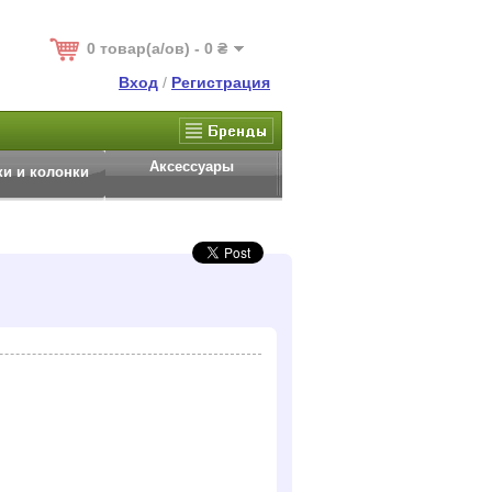
0 товар(а/ов) - 0 ₴
Вход
/
Регистрация
Аксессуары
и и колонки