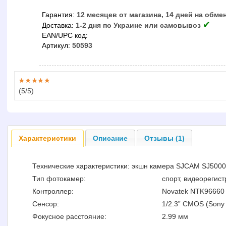
Гарантия:
12 месяцев от магазина, 14 дней на обме
✔
Доставка:
1-2 дня по Украине или самовывоз
EAN/UPC код:
Артикул:
50593
(
5
/5)
Характеристики
Описание
Отзывы (1)
Технические характеристики: экшн камера SJCAM SJ5000X
Тип фотокамер:
спорт, видеорегис
Контроллер:
Novatek NTK96660
Сенсор:
1/2.3” CMOS (Sony
Фокусное расстояние:
2.99 мм