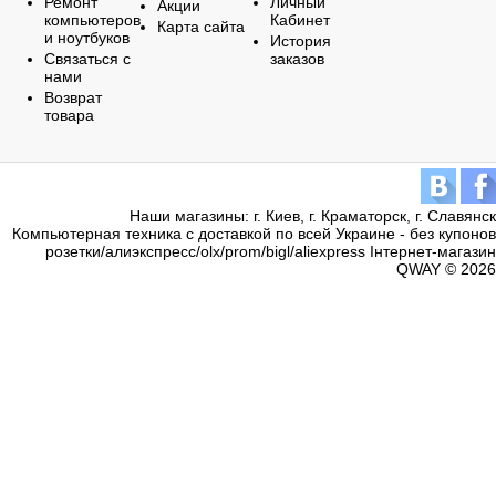
Ремонт
Личный
Акции
компьютеров
Кабинет
Карта сайта
и ноутбуков
История
Связаться с
заказов
нами
Возврат
товара
Наши магазины: г. Киев, г. Краматорск, г. Славянск
Компьютерная техника с доставкой по всей Украине - без купонов
розетки/алиэкспресс/olx/prom/bigl/aliexpress Інтернет-магазин
QWAY © 2026