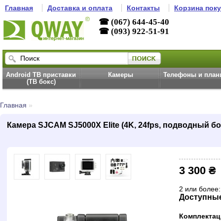
Главная
Доставка и оплата
Контакты
Корзина пок
☎ (067) 644-45-40
☎ (093) 922-51-91
Android ТВ приставки
Камеры
Телефоны и пла
(ТВ бокс)
Главная
»
Камера SJCAM SJ5000X Elite (4K, 24fps, подводный бок
3 300 ₴
2 или более:
Доступны
Комплектац