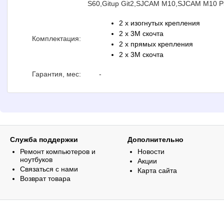
S60,Gitup Git2,SJCAM M10,SJCAM M10 P
2 x изогнутых крепления
2 x 3M скочта
Комплектация:
2 x прямых крепления
2 x 3M скочта
Гарантия, мес:
-
Служба поддержки
Дополнительно
Ремонт компьютеров и
Новости
ноутбуков
Акции
Связаться с нами
Карта сайта
Возврат товара