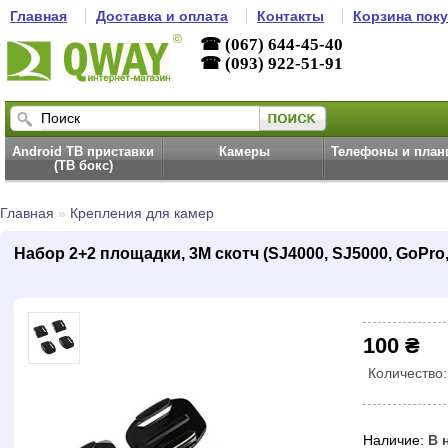
Главная
Доставка и оплата
Контакты
Корзина пок
☎ (067) 644-45-40
☎ (093) 922-51-91
Android ТВ приставки
Камеры
Телефоны и пла
(ТВ бокс)
Главная
»
Крепления для камер
Набор 2+2 площадки, 3M скотч (SJ4000, SJ5000, GoPro,
100 ₴
Количество
Наличие:
В 