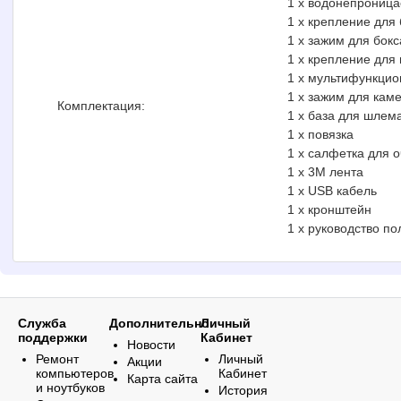
1 x водонепроница
1 x крепление для 
1 x зажим для бокс
1 x крепление для
1 x мультифункци
1 x зажим для кам
Комплектация:
1 x база для шлем
1 x повязка
1 x салфетка для о
1 x 3M лента
1 x USB кабель
1 x кронштейн
1 x руководство по
Служба
Дополнительно
Личный
поддержки
Кабинет
Новости
Ремонт
Личный
Акции
компьютеров
Кабинет
Карта сайта
и ноутбуков
История