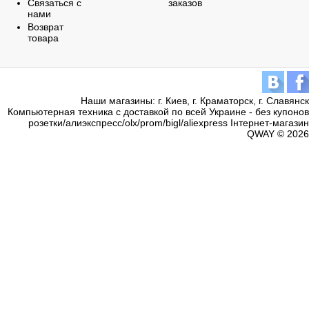
Связаться с
заказов
нами
Возврат
товара
Наши магазины: г. Киев, г. Краматорск, г. Славянск
Компьютерная техника с доставкой по всей Украине - без купонов
розетки/алиэкспресс/olx/prom/bigl/aliexpress Інтернет-магазин
QWAY © 2026