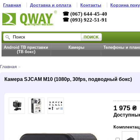
Главная
Доставка и оплата
Контакты
Корзина пок
☎ (067) 644-45-40
☎ (093) 922-51-91
Android ТВ приставки
Камеры
Телефоны и пла
(ТВ бокс)
Главная
»
Камера SJCAM M10 (1080p, 30fps, подводный бокс)
1 975 ₴
Доступны
Комплектац