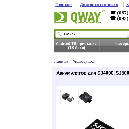
Главная
Доставка и оплата
К
☎ (067)
☎ (093)
Android ТВ приставки
Камер
(ТВ бокс)
Главная
»
Аксессуары
Аккумулятор для SJ4000, SJ500