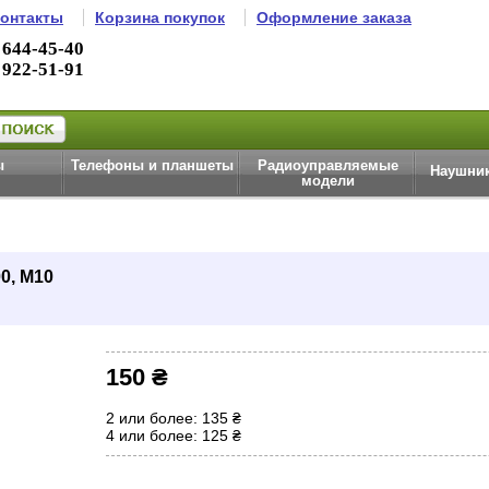
онтакты
Корзина покупок
Оформление заказа
 644-45-40
 922-51-91
ы
Телефоны и планшеты
Радиоуправляемые
Наушник
модели
0, M10
150 ₴
2 или более: 135 ₴
4 или более: 125 ₴