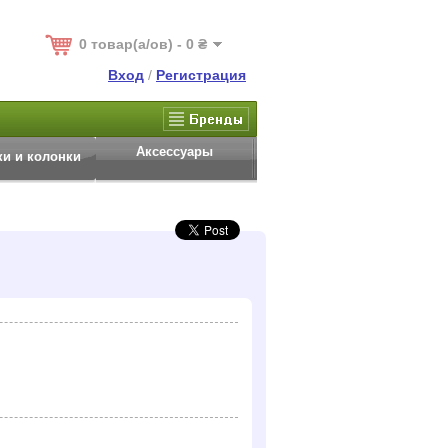
0 товар(а/ов) - 0 ₴
Вход
/
Регистрация
Аксессуары
и и колонки