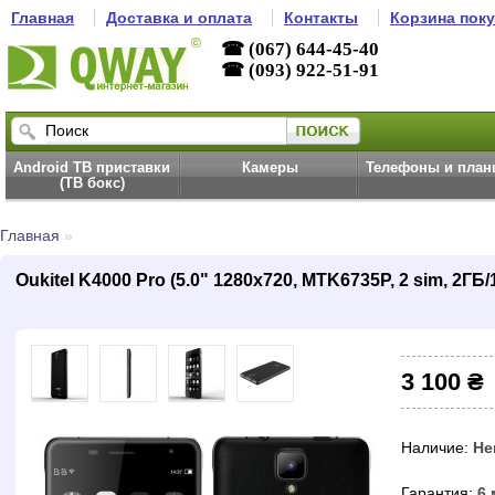
Главная
Доставка и оплата
Контакты
Корзина пок
☎ (067) 644-45-40
☎ (093) 922-51-91
Android ТВ приставки
Камеры
Телефоны и пла
(ТВ бокс)
Главная
»
Oukitel K4000 Pro (5.0" 1280х720, MTK6735P, 2 sim, 2ГБ/
3 100 ₴
Наличие:
Не
Гарантия:
6 