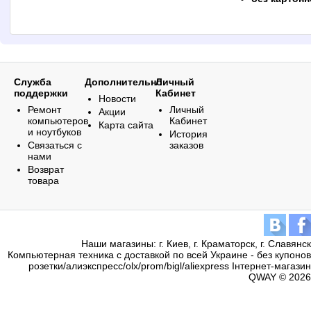
Служба
Дополнительно
Личный
поддержки
Кабинет
Новости
Ремонт
Личный
Акции
компьютеров
Кабинет
Карта сайта
и ноутбуков
История
Связаться с
заказов
нами
Возврат
товара
Наши магазины: г. Киев, г. Краматорск, г. Славянск
Компьютерная техника с доставкой по всей Украине - без купонов
розетки/алиэкспресс/olx/prom/bigl/aliexpress Інтернет-магазин
QWAY © 2026