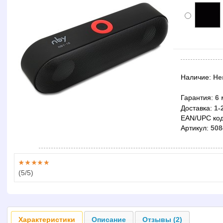
Наличие:
Не
Гарантия:
6 
Доставка:
1-
EAN/UPC код
Артикул:
508
(
5
/5)
Характеристики
Описание
Отзывы (2)