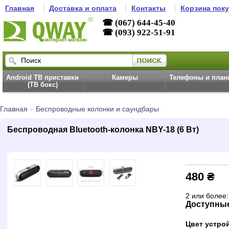
Главная
Доставка и оплата
Контакты
Корзина пок
☎ (067) 644-45-40
☎ (093) 922-51-91
Android ТВ приставки
Камеры
Телефоны и пла
(ТВ бокс)
Главная
»
Беспроводные колонки и саундбары
Беспроводная Bluetooth-колонка NBY-18 (6 Вт)
480 ₴
2 или более:
Доступны
Цвет устро