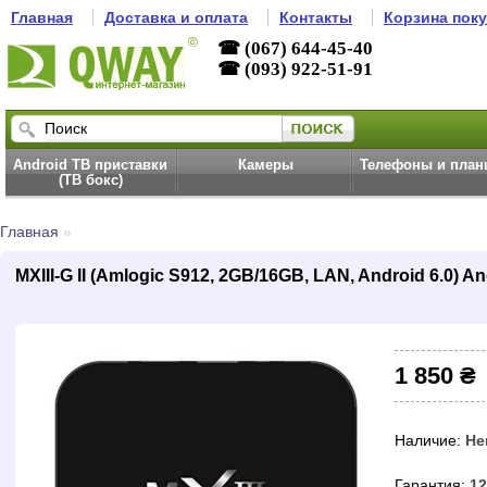
Главная
Доставка и оплата
Контакты
Корзина пок
☎ (067) 644-45-40
☎ (093) 922-51-91
Android ТВ приставки
Камеры
Телефоны и пла
(ТВ бокс)
Главная
»
MXIII-G II (Amlogic S912, 2GB/16GB, LAN, Android 6.0) 
1 850 ₴
Наличие:
Не
Гарантия:
12