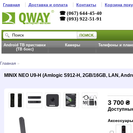
Главная
Доставка и оплата
Контакты
Корзина пок
☎ (067) 644-45-40
☎ (093) 922-51-91
Android ТВ приставки
Камеры
Телефоны и пла
(ТВ бокс)
Главная
»
MINIX NEO U9-H (Amlogic S912-H, 2GB/16GB, LAN, Andro
3 700 ₴
Доступны
Аксессуары