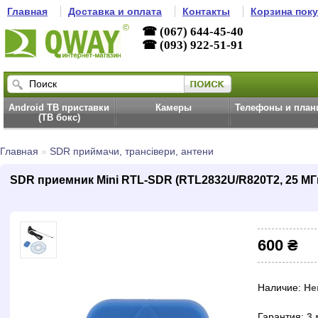
Главная
Доставка и оплата
Контакты
Корзина пок
☎ (067) 644-45-40
☎ (093) 922-51-91
Android ТВ приставки
Камеры
Телефоны и пла
(ТВ бокс)
Главная
»
SDR приймачи, трансівери, антени
SDR приемник Mini RTL-SDR (RTL2832U/R820T2, 25 МГ
600 ₴
Наличие:
Не
Гарантия:
3 