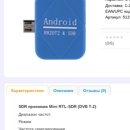
Доставка:
1-
EAN/UPC код
Артикул:
512
(
0
/5)
Характеристики
Описание
Отзывы (0)
SDR приемник Mini RTL-SDR (DVB T-2)
Диапазон частот:
Режим:
Частота семплирования: