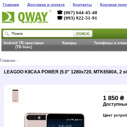
Главная
Доставка и оплата
Контакты
Корзина пок
☎ (067) 644-45-40
☎ (093) 922-51-91
Android ТВ приставки
Камеры
Телефоны и пла
(ТВ бокс)
Главная
»
LEAGOO KIICAA POWER (5.0" 1280х720, MTK6580A, 2 sim
1 850 ₴
Доступны
Цвет устро