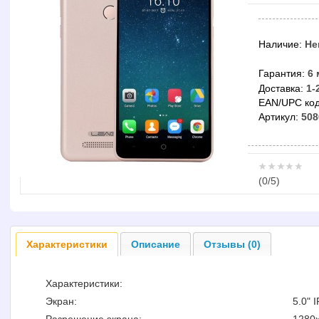
Наличие:
Не
Гарантия:
6 
Доставка:
1-
EAN/UPC код
Артикул:
508
(
0
/5)
Характеристики
Описание
Отзывы (0)
Характеристики:
Экран:
5.0" 