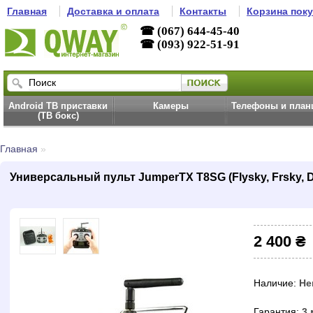
Главная
Доставка и оплата
Контакты
Корзина пок
☎ (067) 644-45-40
☎ (093) 922-51-91
Android ТВ приставки
Камеры
Телефоны и пла
(ТВ бокс)
Главная
»
Универсальный пульт JumperTX T8SG (Flysky, Frsky, D
2 400 ₴
Наличие:
Не
Гарантия:
3 