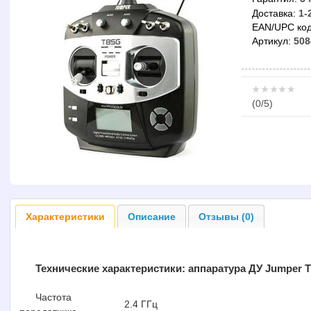
Доставка:
1-
EAN/UPC код
Артикул:
508
(
0
/5)
Характеристики
Описание
Отзывы (0)
Технические характеристики:
аппаратура ДУ Jumper 
Частота
2.4 ГГц