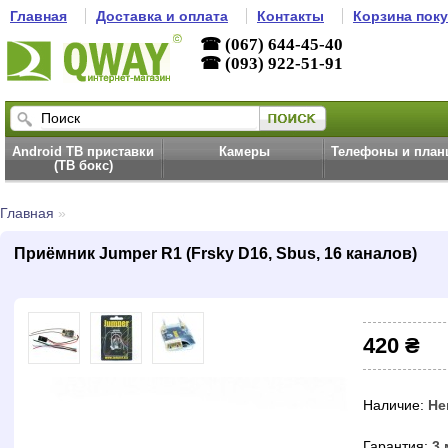
Главная
Доставка и оплата
Контакты
Корзина пок
☎ (067) 644-45-40
☎ (093) 922-51-91
Android ТВ приставки
Камеры
Телефоны и пла
(ТВ бокс)
Главная
»
Приёмник Jumper R1 (Frsky D16, Sbus, 16 каналов)
420 ₴
Наличие:
Не
Гарантия:
3 