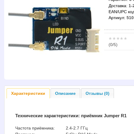
Доставка:
1-
EAN/UPC код
Артикул:
510
(
0
/5)
Характеристики
Описание
Отзывы (0)
Технические характеристики:
приёмник Jumper R1
Частота приёмника:
2.4-2.7 ГГц