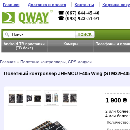
Главная
Доставка и оплата
Контакты
Корзина пок
☎ (067) 644-45-40
☎ (093) 922-51-91
Android ТВ приставки
Камеры
Телефоны и пла
(ТВ бокс)
Главная
»
Полетные контроллеры, GPS модули
Полетный контроллер JHEMCU F405 Wing (STM32F405,
1 900 ₴
2 или более:
4 или более:
Количество