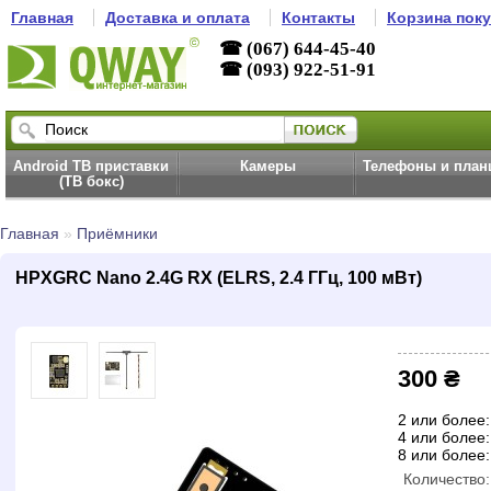
Главная
Доставка и оплата
Контакты
Корзина пок
☎ (067) 644-45-40
☎ (093) 922-51-91
Android ТВ приставки
Камеры
Телефоны и пла
(ТВ бокс)
Главная
»
Приёмники
HPXGRC Nano 2.4G RX (ELRS, 2.4 ГГц, 100 мВт)
300 ₴
2 или более:
4 или более:
8 или более:
Количество