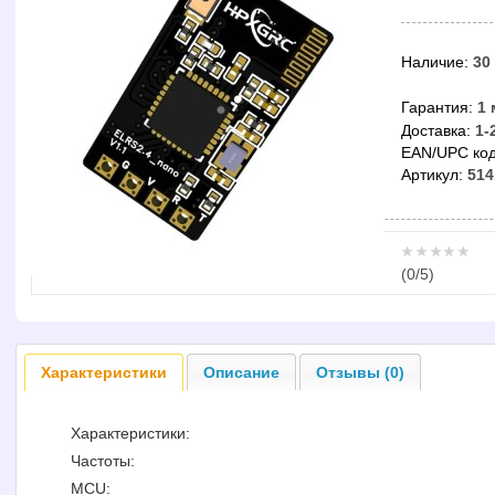
Наличие:
30
Гарантия:
1 
Доставка:
1-
EAN/UPC код
Артикул:
514
(
0
/5)
Характеристики
Описание
Отзывы (0)
Характеристики:
Частоты:
MCU: