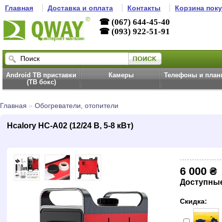
Главная
Доставка и оплата
Контакты
Корзина пок
☎ (067) 644-45-40
☎ (093) 922-51-91
Android ТВ приставки
Камеры
Телефоны и пла
(ТВ бокс)
Главная
»
Обогреватели, отопители
Hcalory HC-A02 (12/24 В, 5-8 кВт)
6 000 ₴
Доступны
Скидка: