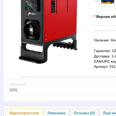
*
Версия об
Наличие:
Не
Гарантия:
12
Доставка:
1-
EAN/UPC код
Артикул:
511
(
0
/5)
Характеристики
Описание
Отзывы (0)
Ещё ин