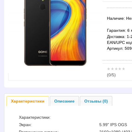
Наличие:
Не
Гарантия:
6 
Доставка:
1-
EAN/UPC код
Артикул:
509
(
0
/5)
Характеристики
Описание
Отзывы (0)
Характеристики:
Экран:
5.99" IPS OGS