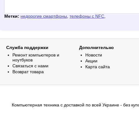
Метки:
недорогие смартфоны
,
телефоны с NFC
,
Служба поддержки
Дополнительно
Ремонт компьютеров и
Новости
ноутбуков
Акции
Связаться с нами
Карта сайта
Возврат товара
Компьютерная техника с доставкой по всей Украине - без купо