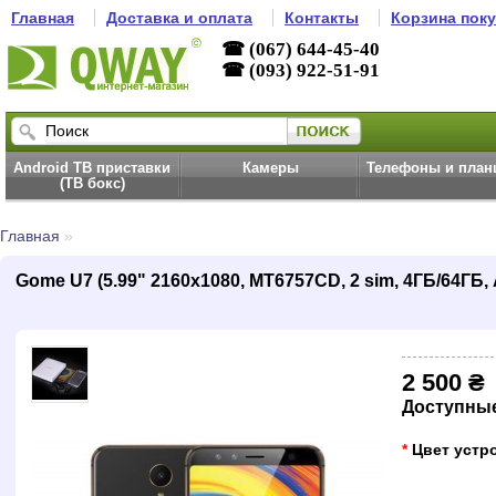
Главная
Доставка и оплата
Контакты
Корзина пок
☎ (067) 644-45-40
☎ (093) 922-51-91
Android ТВ приставки
Камеры
Телефоны и пла
(ТВ бокс)
Главная
»
Gome U7 (5.99" 2160х1080, MT6757CD, 2 sim, 4ГБ/64ГБ, 
2 500 ₴
Доступны
*
Цвет устр