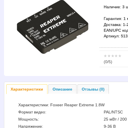
Наличие:
3 
Гарантия:
1 
Доставка:
1-
EAN/UPC код
Артикул:
513
(
0
/5)
Характеристики
Описание
Отзывы (0)
Характеристики: Foxeer Reaper Extreme 1.8W
Формат видео:
PAL/NTSC
Мощность:
25 мВт / 200
Напряжение:
9-36 В