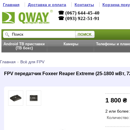
Главная
Доставка и оплата
Контакты
Корзина пок
☎ (067) 644-45-40
☎ (093) 922-51-91
Android ТВ приставки
Камеры
Телефоны и пла
(ТВ бокс)
Главная
»
Всё для FPV
FPV передатчик Foxeer Reaper Extreme (25-1800 мВт, 72
1 800 ₴
2 или более:
Количество