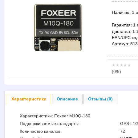
Наличие:
1 
Гарантия:
1 
Доставка:
1-
EAN/UPC код
Артикул:
513
(
0
/5)
Характеристики
Описание
Отзывы (0)
Характеристики: Foxeer M10Q-180
Поддерживаемые стандарты:
GPS L1G
Количество каналов:
72