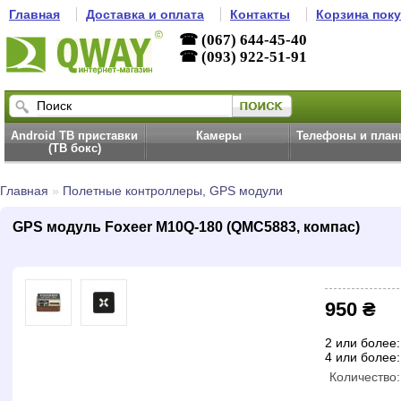
Главная
Доставка и оплата
Контакты
Корзина пок
☎ (067) 644-45-40
☎ (093) 922-51-91
Android ТВ приставки
Камеры
Телефоны и пла
(ТВ бокс)
Главная
»
Полетные контроллеры, GPS модули
GPS модуль Foxeer M10Q-180 (QMC5883, компас)
950 ₴
2 или более:
4 или более:
Количество