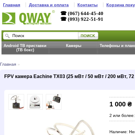
Главная
Доставка и оплата
Контакты
Корзина пок
☎ (067) 644-45-40
☎ (093) 922-51-91
Android ТВ приставки
Камеры
Телефоны и пла
(ТВ бокс)
Главная
»
FPV камера Eachine TX03 (25 мВт / 50 мВт / 200 мВт, 72
1 000 ₴
2 или более:
Наличие:
Не