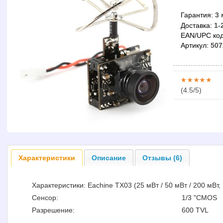
Гарантия:
3 
Доставка:
1-
EAN/UPC код
Артикул:
507
(
4.5
/5)
Характеристики
Описание
Отзывы (6)
Характеристики: Eachine TX03 (25 мВт / 50 мВт / 200 мВт,
Сенсор:
1/3 "CMOS
Разрешение:
600 TVL