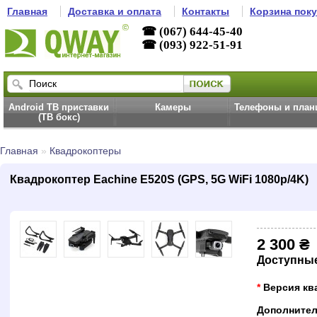
Главная
Доставка и оплата
Контакты
Корзина пок
☎ (067) 644-45-40
☎ (093) 922-51-91
Android ТВ приставки
Камеры
Телефоны и пла
(ТВ бокс)
Главная
»
Квадрокоптеры
Квадрокоптер Eachine E520S (GPS, 5G WiFi 1080p/4K)
2 300 ₴
Доступны
*
Версия кв
Дополнител