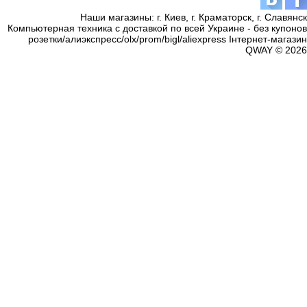
Наши магазины: г. Киев, г. Краматорск, г. Славянск
Компьютерная техника с доставкой по всей Украине - без купонов
розетки/алиэкспресс/olx/prom/bigl/aliexpress Інтернет-магазин
QWAY © 2026