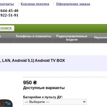
онтакты
Корзина покупок
Оформление заказа
 644-45-40
 922-51-91
ы
Телефоны и планшеты
Радиоуправляемые
Наушник
модели
 LAN, Android 5.1) Android TV BOX
950 ₴
Доступные варианты
Батарейки к пульту ДУ: