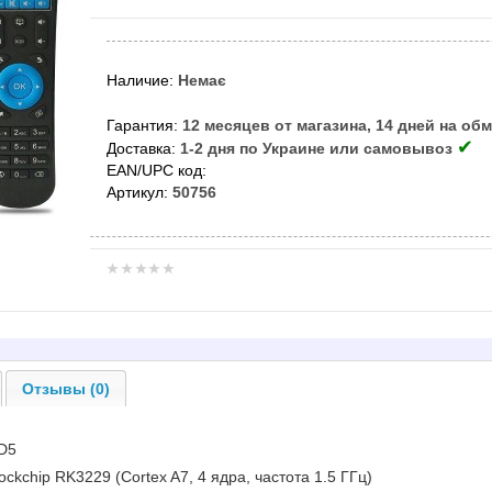
Наличие:
Немає
Гарантия:
12 месяцев от магазина, 14 дней на об
✔
Доставка:
1-2 дня по Украине или самовывоз
EAN/UPC код:
Артикул:
50756
Отзывы (0)
 D5
ockchip RK3229 (Cortex A7, 4 ядра, частота 1.5 ГГц)