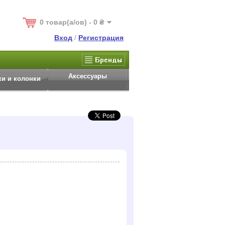
0 товар(а/ов) - 0 ₴
Вход
/
Регистрация
Аксессуары
и и колонки