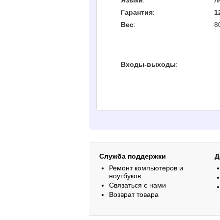
Языки
:
л
Гарантия
:
1
Вес
:
8
Входы-выходы
:
Служба поддержки
Д
Ремонт компьютеров и
ноутбуков
Связаться с нами
Возврат товара