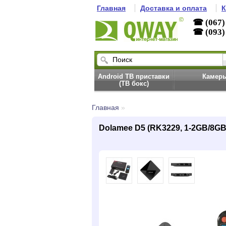
Главная
Доставка и оплата
К
☎ (067)
☎ (093)
Android ТВ приставки
Камер
(ТВ бокс)
Главная
»
Dolamee D5 (RK3229, 1-2GB/8GB,