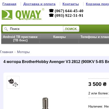
Главная
Доставка и оплата
Контакты
Корзина пок
☎ (067) 644-45-40
☎ (093) 922-51-91
Android ТВ приставки
Камеры
Телефоны и пла
(ТВ бокс)
Главная
»
Моторы
4 мотора BrotherHobby Avenger V3 2812 (900KV 5-8S 
3 500 ₴
2 или более:
Наличие:
Не