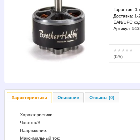
Гарантия:
1 
Доставка:
1-
EAN/UPC код
Артикул:
513
(
0
/5)
Характеристики
Описание
Отзывы (0)
Характеристики:
Частота/В:
Напряжение:
Максимальный ток: