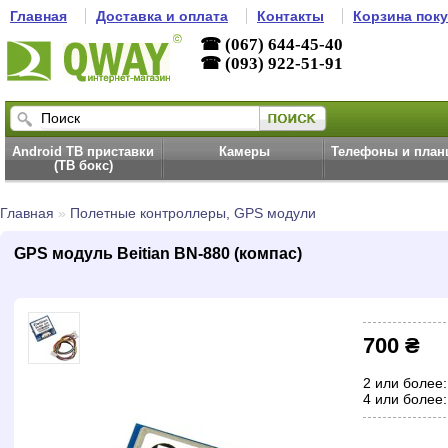
Главная
Доставка и оплата
Контакты
Корзина пок
☎ (067) 644-45-40
☎ (093) 922-51-91
Android ТВ приставки
Камеры
Телефоны и пла
(ТВ бокс)
Главная
»
Полетные контроллеры, GPS модули
GPS модуль Beitian BN-880 (компас)
700 ₴
2 или более:
4 или более: