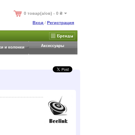
0 товар(а/ов) - 0 ₴
Вход
/
Регистрация
Аксессуары
и и колонки