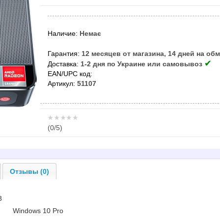
Наличие:
Немає
Гарантия:
12 месяцев от магазина, 14 дней на об
✔
Доставка:
1-2 дня по Украине или самовывоз
EAN/UPC код:
Артикул:
51107
(
0
/5)
Отзывы (0)
3
Windows 10 Pro