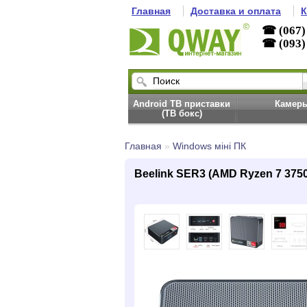
Главная
Доставка и оплата
К
☎ (067)
☎ (093)
Android ТВ приставки
Камер
(ТВ бокс)
Главная
»
Windows міні ПК
Beelink SER3 (AMD Ryzen 7 3750