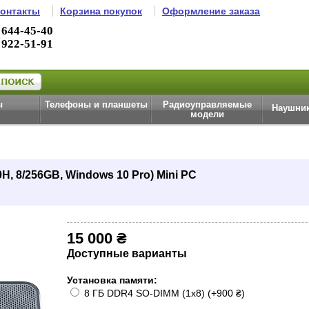
онтакты
Корзина покупок
Оформление заказа
 644-45-40
 922-51-91
ы
Телефоны и планшеты
Радиоуправляемые
Наушник
модели
H, 8/256GB, Windows 10 Pro) Mini PC
15 000 ₴
Доступные варианты
Установка памяти:
8 ГБ DDR4 SO-DIMM (1x8) (+900 ₴)