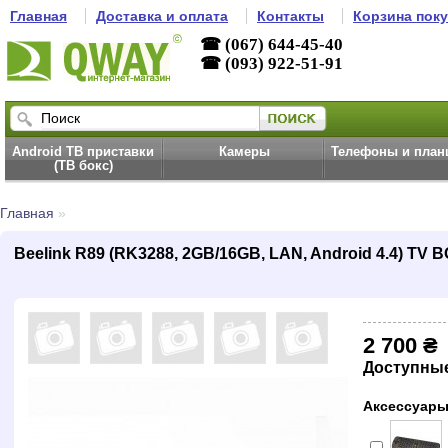
Главная
Доставка и оплата
Контакты
Корзина пок
☎ (067) 644-45-40
☎ (093) 922-51-91
Android ТВ приставки
Камеры
Телефоны и пла
(ТВ бокс)
Главная
»
Beelink R89 (RK3288, 2GB/16GB, LAN, Android 4.4) TV 
2 700 ₴
Доступны
Аксессуары