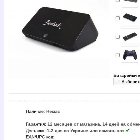
Батарейки к
Наличие:
Немає
Гарантия:
12 месяцев от магазина, 14 дней на обме
✔
Доставка:
1-2 дня по Украине или самовывоз
EAN/UPC код: