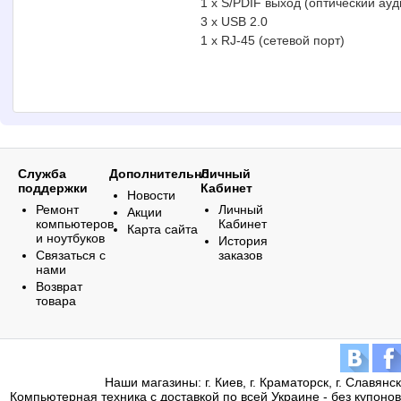
1 x S/PDIF выход (оптический ауд
3 x USB 2.0
1 x RJ-45 (сетевой порт)
Служба
Дополнительно
Личный
поддержки
Кабинет
Новости
Ремонт
Личный
Акции
компьютеров
Кабинет
Карта сайта
и ноутбуков
История
Связаться с
заказов
нами
Возврат
товара
Наши магазины: г. Киев, г. Краматорск, г. Славянск
Компьютерная техника с доставкой по всей Украине - без купонов