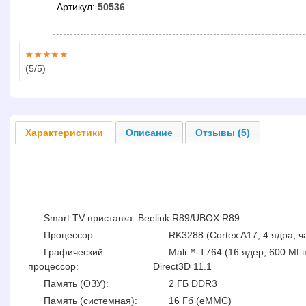
Артикул:
50536
(
5
/5)
Характеристики
Описание
Отзывы (5)
Smart TV приставка: Beelink R89/UBOX R89
Процессор:
RK3288 (Cortex A17, 4 ядра, ч
Графический
Mali™-T764 (16 ядер, 600 МГц)
процессор:
Direct3D 11.1
Память (ОЗУ):
2 ГБ DDR3
Память (системная):
16 Гб (eMMC)