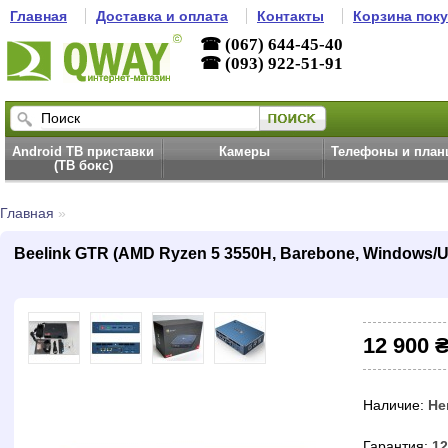
Главная
Доставка и оплата
Контакты
Корзина пок
☎ (067) 644-45-40
☎ (093) 922-51-91
Android ТВ приставки
Камеры
Телефоны и пла
(ТВ бокс)
Главная
»
Beelink GTR (AMD Ryzen 5 3550H, Barebone, Windows/U
12 900 
Наличие:
Не
Гарантия:
12