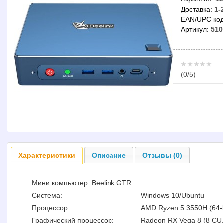
Доставка:
1-
EAN/UPC код
Артикул:
510
(
0
/5)
Характеристики
Описание
Отзывы (0)
Мини компьютер: Beelink GTR
Система:
Windows 10/Ubuntu
Процессор:
AMD Ryzen 5 3550H (64-bi
Графический процессор:
Radeon RX Vega 8 (8 CU,