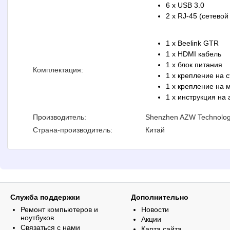
6 x USB 3.0
2 x RJ-45 (сетевой
1 x Beelink GTR
1 x HDMI кабель
1 x блок питания
Комплектация:
1 x крепление на с
1 x крепление на 
1 x инструкция на
Производитель:
Shenzhen AZW Technology
Страна-производитель:
Китай
Служба поддержки
Дополнительно
Ремонт компьютеров и
Новости
ноутбуков
Акции
Связаться с нами
Карта сайта