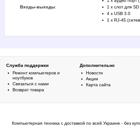
1 x аудио порт 
Входы-выходы
:
1 x слот для SD
4 x USB 3.0
1 x RJ-45 (сете
Служба поддержки
Дополнительно
Ремонт компьютеров и
Новости
ноутбуков
Акции
Связаться с нами
Карта сайта
Возврат товара
Компьютерная техника с доставкой по всей Украине - без купо