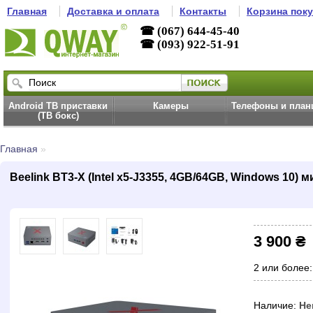
Главная
Доставка и оплата
Контакты
Корзина пок
☎ (067) 644-45-40
☎ (093) 922-51-91
Android ТВ приставки
Камеры
Телефоны и пла
(ТВ бокс)
Главная
»
Beelink BT3-X (Intel x5-J3355, 4GB/64GB, Windows 10) 
3 900 ₴
2 или более:
Наличие:
Не