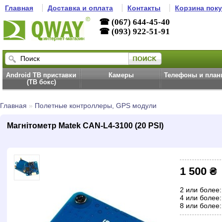
Главная
Доставка и оплата
Контакты
Корзина пок
☎ (067) 644-45-40
☎ (093) 922-51-91
Android ТВ приставки
Камеры
Телефоны и пла
(ТВ бокс)
Главная
»
Полетные контроллеры, GPS модули
Магнітометр Matek CAN-L4-3100 (20 PSI)
1 500 ₴
2 или более:
4 или более:
8 или более: